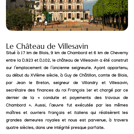
Le Château de Villesavin
Situé à 17 km de Blois, 9 km de Chambord et 6 km de Cheverny
entre la D.923 et D.102, le château de Villesavin a été construit
sur l’emplacement de l’ancienne seigneurie. Ayant appartenu,
au début du XVIème siècle, à Guy de Châtillon, comte de Blois,
par Jean le Breton, seigneur de Villandry et Villesavin,
secrétaire des finances du roi François 1er et chargé par ce
dernier de la « conduite et payements des travaux de
Chambord ». Aussi, l’œuvre fut exécutée par les mêmes
maîtres et ouvriers français et italiens qui réalisèrent les
grandes demeures royales et nous est parvenue, à travers
quatre siècles, dans une intégrité presque parfaite.