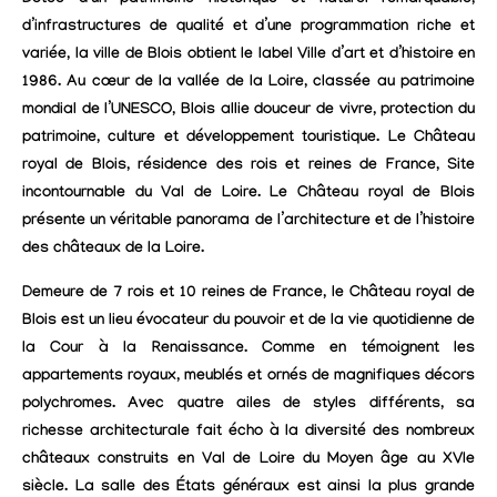
Dotée d’un patrimoine historique et naturel remarquable,
d’infrastructures de qualité et d’une programmation riche et
variée, la ville de Blois obtient le label Ville d’art et d’histoire en
1986. Au cœur de la vallée de la Loire, classée au patrimoine
mondial de l’UNESCO, Blois allie douceur de vivre, protection du
patrimoine, culture et développement touristique. Le Château
royal de Blois, résidence des rois et reines de France, Site
incontournable du Val de Loire. Le Château royal de Blois
présente un véritable panorama de l’architecture et de l’histoire
des châteaux de la Loire.
Demeure de 7 rois et 10 reines de France, le Château royal de
Blois est un lieu évocateur du pouvoir et de la vie quotidienne de
la Cour à la Renaissance. Comme en témoignent les
appartements royaux, meublés et ornés de magnifiques décors
polychromes. Avec quatre ailes de styles différents, sa
richesse architecturale fait écho à la diversité des nombreux
châteaux construits en Val de Loire du Moyen âge au XVIe
siècle. La salle des États généraux est ainsi la plus grande