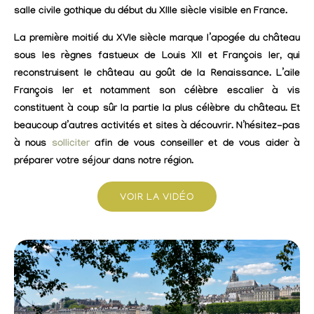
salle civile gothique du début du XIIIe siècle visible en France.
La première moitié du XVIe siècle marque l’apogée du château
sous les règnes fastueux de Louis XII et François Ier, qui
reconstruisent le château au goût de la Renaissance. L’aile
François Ier et notamment son célèbre escalier à vis
constituent à coup sûr la partie la plus célèbre du château. Et
beaucoup d’autres activités et sites à découvrir. N’hésitez-pas
à
nous
solliciter
afin de vous conseiller et de vous aider à
préparer votre séjour dans notre région.
VOIR LA VIDÉO