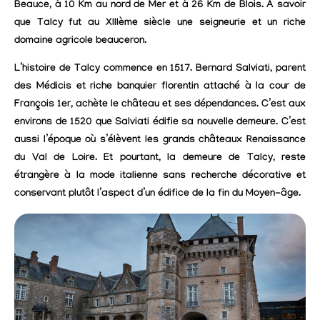
Beauce, à 10 Km au nord de Mer et à 26 Km de Blois. À savoir
que Talcy fut au XIIIème siècle une seigneurie et un riche
domaine agricole beauceron.
L’histoire de Talcy commence en 1517. Bernard Salviati, parent
des Médicis et riche banquier florentin attaché à la cour de
François 1er, achète le château et ses dépendances. C’est aux
environs de 1520 que Salviati édifie sa nouvelle demeure. C’est
aussi l’époque où s’élèvent les grands châteaux Renaissance
du Val de Loire. Et pourtant, la demeure de Talcy, reste
étrangère à la mode italienne sans recherche décorative et
conservant plutôt l’aspect d’un édifice de la fin du Moyen-âge.