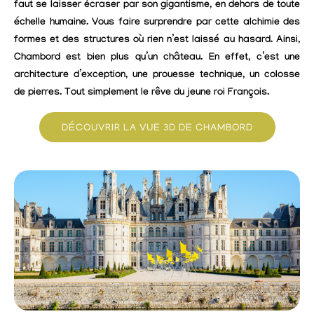
faut se laisser écraser par son gigantisme, en dehors de toute
échelle humaine. Vous faire surprendre par cette alchimie des
formes et des structures où rien n’est laissé au hasard. Ainsi,
Chambord est bien plus qu’un château. En effet, c’est une
architecture d’exception, une prouesse technique, un colosse
de pierres. Tout simplement le rêve du jeune roi François.
DÉCOUVRIR LA VUE 3D DE CHAMBORD